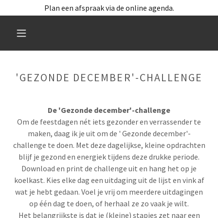
Plan een afspraak via de online agenda.
'GEZONDE DECEMBER'-CHALLENGE
De 'Gezonde december'-challenge
Om de feestdagen nét iets gezonder en verrassender te
maken, daag ik je uit om de ' Gezonde december'-
challenge te doen. Met deze dagelijkse, kleine opdrachten
blijf je gezond en energiek tijdens deze drukke periode.
Download en print de challenge uit en hang het op je
koelkast. Kies elke dag een uitdaging uit de lijst en vink af
wat je hebt gedaan. Voel je vrij om meerdere uitdagingen
op één dag te doen, of herhaal ze zo vaak je wilt.
Het belangrijkste is dat je (kleine) stapjes zet naar een