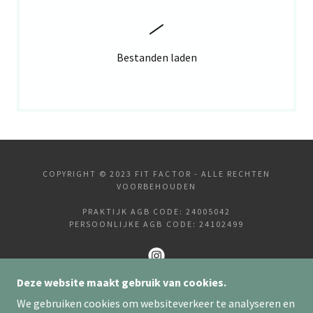
Bestanden laden
COPYRIGHT © 2023 FIT FACTOR - ALLE RECHTEN
VOORBEHOUDEN
PRAKTIJK AGB CODE: 24005042
PERSOONLIJKE AGB CODE: 24102499
Deze website maakt gebruik van cookies.
We gebruiken cookies om websiteverkeer te analyseren en
ONDERSTEUND DOOR