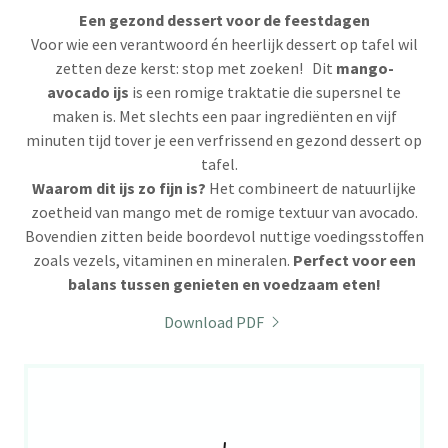
Een gezond dessert voor de feestdagen
Voor wie een verantwoord én heerlijk dessert op tafel wil
zetten deze kerst: stop met zoeken! Dit
mango-
avocado ijs
is een romige traktatie die supersnel te
maken is. Met slechts een paar ingrediënten en vijf
minuten tijd tover je een verfrissend en gezond dessert op
tafel.
Waarom dit ijs zo fijn is?
Het combineert de natuurlijke
zoetheid van mango met de romige textuur van avocado.
Bovendien zitten beide boordevol nuttige voedingsstoffen
zoals vezels, vitaminen en mineralen.
Perfect voor een
balans tussen genieten en voedzaam eten!
Download PDF